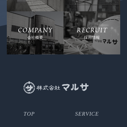
COMPANY
RECRUIT
会社概要
採用情報
TOP
SERVICE