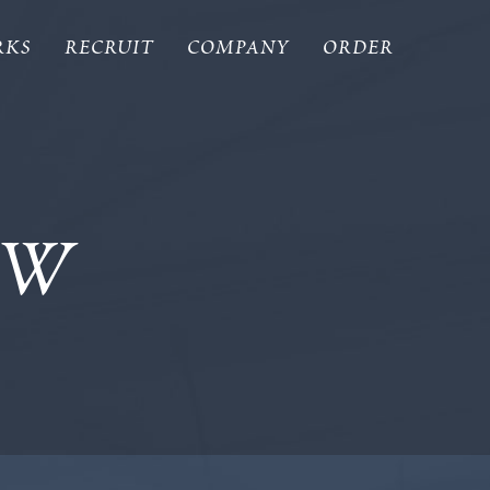
RKS
RECRUIT
COMPANY
ORDER
EW