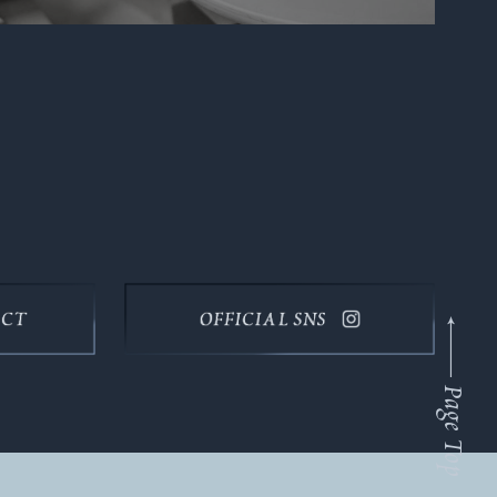
Page Top