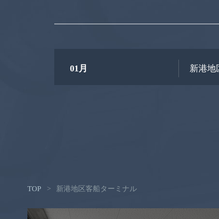
01月
新港地
TOP
>
新港地区客船ターミナル