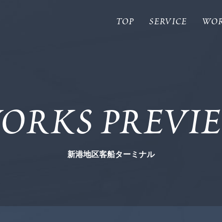
TOP
SERVICE
WO
ORKS PREVI
新港地区客船ターミナル